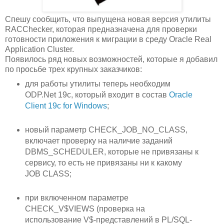
Спешу сообщить, что выпущена новая версия утилиты
RACChecker, которая предназначена для проверки
готовности приложения к миграции в среду Oracle Real
Application Cluster.
Появилось ряд новых возможностей, которые я добавил
по просьбе трех крупных заказчиков:
для работы утилиты теперь необходим
ODP.Net 19c, который входит в состав
Oracle
Client 19c for Windows
;
новый параметр CHECK_JOB_NO_CLASS,
включает проверку на наличие заданий
DBMS_SCHEDULER, которые не привязаны к
сервису, то есть не привязаны ни к какому
JOB CLASS;
при включенном параметре
CHECK_V$VIEWS (проверка на
использование V$-представлений в PL/SQL-