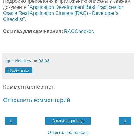
Подробно требования к приложению описаны в свежем
документе
"Application Development Best Practices for
Oracle Real Application Clusters (RAC) - Developer’s
Checklist"
.
Ссылка для скачивания:
RACChecker
.
Igor Melnikov
на
08:08
Поделиться
Комментариев нет:
Отправить комментарий
‹
›
Главная страница
Открыть веб-версию