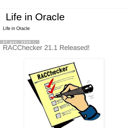
Life in Oracle
Life in Oracle
27 дек. 2020 г.
RACChecker 21.1 Released!