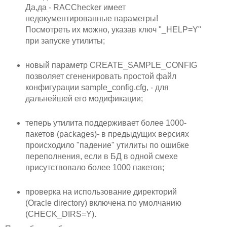
Да,да - RACChecker имеет
недокументированные параметры!
Посмотреть их можно, указав ключ "_HELP=Y"
при запуске утилиты;
новый параметр CREATE_SAMPLE_CONFIG
позволяет сгененировать простой файл
конфигурации sample_config.cfg, - для
дальнейшей его модификации;
теперь утилита поддерживает более 1000-
пакетов (packages)- в предыдущих версиях
происходило "падение" утилиты по ошибке
переполнения, если в БД в одной смехе
присутствовало более 1000 пакетов;
проверка на использование директорий
(Oracle directory) включена по умолчанию
(CHECK_DIRS=Y).