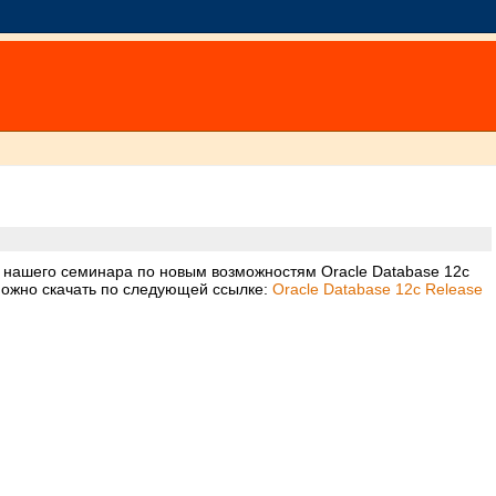
нашего семинара по новым возможностям Oracle Database 12c
можно скачать по следующей ссылке:
Oracle Database 12c Release