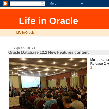
Life in Oracle
Life in Oracle
17 февр. 2017 г.
Oracle Database 12.2 New Features content
Материалы 
Release 2 
2