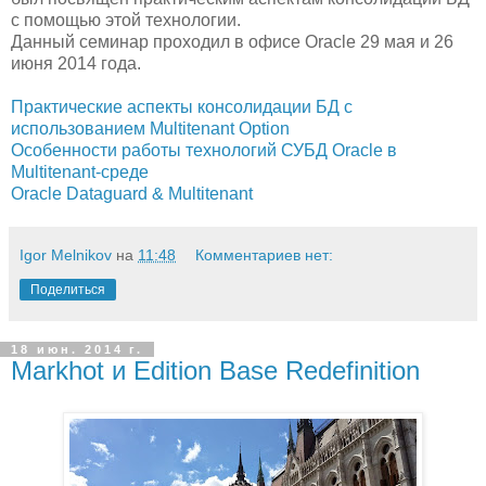
с помощью этой технологии.
Данный семинар проходил в офисе Oracle 29 мая и 26
июня 2014 года.
Практические аспекты консолидации БД с
использованием Multitenant Option
Особенности работы технологий СУБД Oracle в
Multitenant-среде
Oracle Dataguard & Мultitenant
Igor Melnikov
на
11:48
Комментариев нет:
Поделиться
18 июн. 2014 г.
Markhot и Edition Base Redefinition