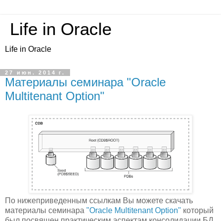
Life in Oracle
Life in Oracle
27 июн. 2014 г.
Материалы семинара "Oracle
Multitenant Option"
По нижеприведенным ссылкам Вы можете скачать
материалы семинара
"Oracle Multitenant Option"
который
был посвящен практическим аспектам консолидации БД