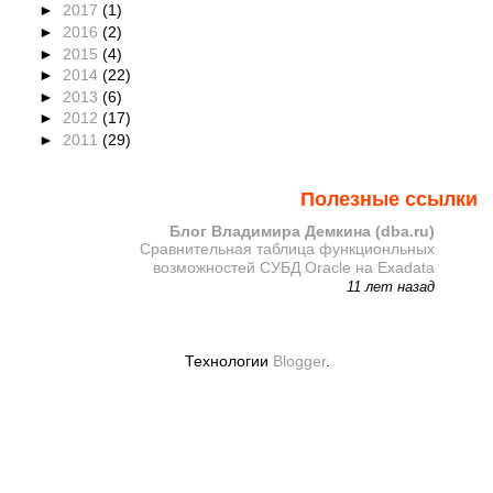
►
2017
(1)
►
2016
(2)
►
2015
(4)
►
2014
(22)
►
2013
(6)
►
2012
(17)
►
2011
(29)
Полезные ссылки
Блог Владимира Демкина (dba.ru)
Сравнительная таблица функционльных
возможностей СУБД Oracle на Exadata
11 лет назад
Технологии
Blogger
.