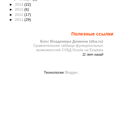
►
2014
(22)
►
2013
(6)
►
2012
(17)
►
2011
(29)
Полезные ссылки
Блог Владимира Демкина (dba.ru)
Сравнительная таблица функционльных
возможностей СУБД Oracle на Exadata
11 лет назад
Технологии
Blogger
.