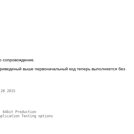
о сопровождение.
и приведеный выше первоначальный код теперь выполняется без
28 2015

 64bit Production

plication Testing options
