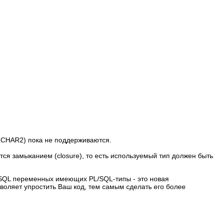
RCHAR2) пока не поддерживаются.
тся замыканием (closure), то есть используемый тип должен быть
 SQL переменных имеющих PL/SQL-типы - это новая
воляет упростить Ваш код, тем самым сделать его более