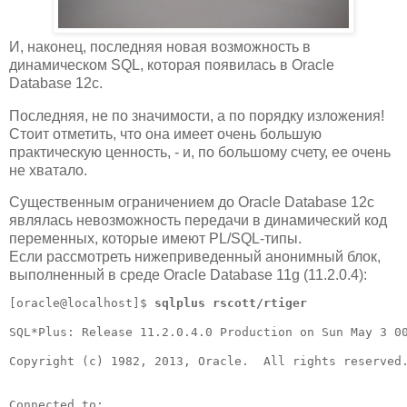
И, наконец, последняя новая возможность в
динамическом SQL, которая появилась в Oracle
Database 12c.
Последняя, не по значимости, а по порядку изложения!
Стоит отметить, что она имеет очень большую
практическую ценность, - и, по большому счету, ее очень
не хватало.
Существенным ограничением до Oracle Database 12c
являлась невозможность передачи в динамический код
переменных, которые имеют PL/SQL-типы.
Если рассмотреть нижеприведенный анонимный блок,
выполненный в среде Oracle Database 11g (11.2.0.4):
[oracle@localhost]$ 
sqlplus rscott/rtiger
SQL*Plus: Release 11.2.0.4.0 Production on Sun May 3 00
Copyright (c) 1982, 2013, Oracle.  All rights reserved.
Connected to:
