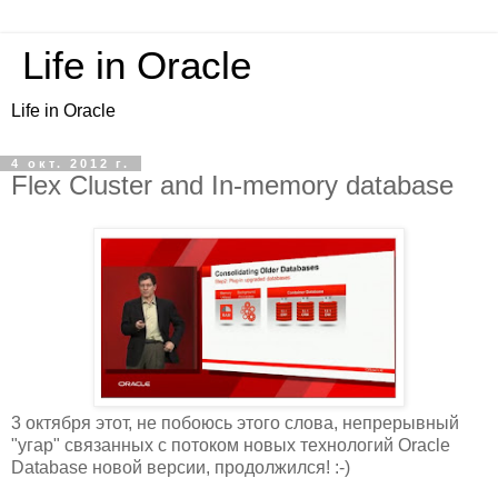
Life in Oracle
Life in Oracle
4 окт. 2012 г.
Flex Cluster and In-memory database
3 октября этот, не побоюсь этого слова, непрерывный
"угар" связанных с потоком новых технологий Oracle
Database новой версии, продолжился! :-)