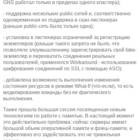
GNS работал только в пределах одного кластера);
- поддержка нескольких public-сетей и, соответственно
одновременная их поддержка в скан-листенерах
(раньше public-сеть была только одна);
- установка в листенерах ограничений за регистрацию
экземпляров (раньше такого запрета не было, что
позволяло злоумышленнику зарегистрировать свой fake-
экземпляр и перехватить соединения реальных
пользователей, применялся Workaround - использование
шифрования соединений по SSL с помощью ASO);
- добавлена возможность выполнения изменения
состояния ресурсов в режиме What-If (что-если), то есть
моделирование команды без ее фактического
выполнения.
Также прошла большая сессия посвященная новым
технологиям по работе с памятью. В настоящий момент
это действительно проблема: сейчас серверы имеют
большой объем оперативной памяти и флеш-памяти, и
эффективно его задействовать это не тривильная