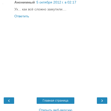
Анонимный
5 октября 2012 г. в 02:17
Ух... как всё сложно замутили....
Ответить
‹
›
Главная страница
Открыть веб-версию