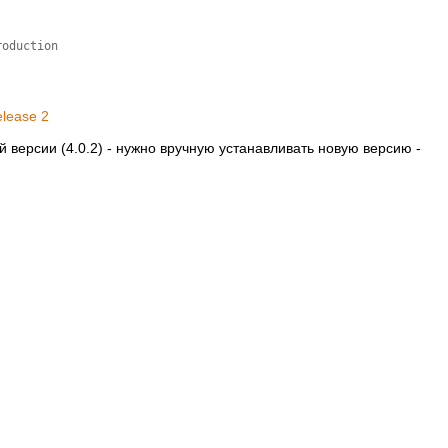
oduction

elease 2
 версии (4.0.2) - нужно вручную устанавливать новую версию -