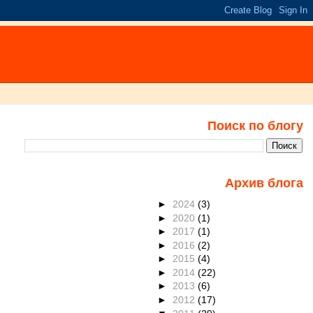
Поиск по блогу
Архив блога
►
2024
(3)
►
2020
(1)
►
2017
(1)
►
2016
(2)
►
2015
(4)
►
2014
(22)
►
2013
(6)
►
2012
(17)