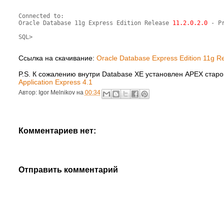
Connected to:

Oracle Database 11g Express Edition Release 
11.2.0.2.0
 - Pr
Ccылка на скачивание:
Oracle Database Express Edition 11g R
P.S. К сожалению внутри Database XE установлен APEX старой
Application Express 4.1
Автор:
Igor Melnikov
на
00:34
Комментариев нет:
Отправить комментарий